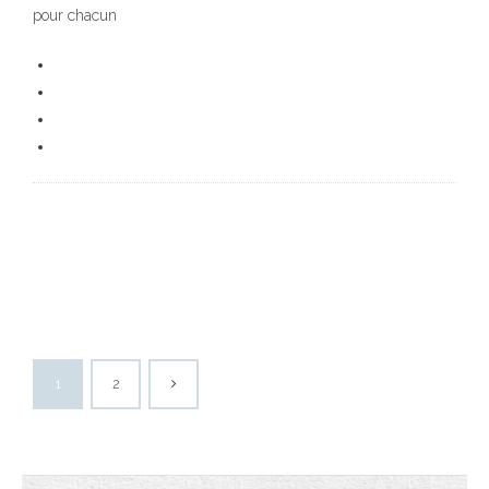
pour chacun
1
2