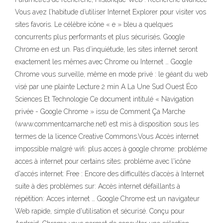
Vous avez l’habitude d’utiliser Internet Explorer pour visiter vos
sites favoris. Le célèbre icône « e » bleu a quelques
concurrents plus performants et plus sécurisés, Google
Chrome en est un. Pas d’inquiétude, les sites internet seront
exactement les mêmes avec Chrome ou Internet … Google
Chrome vous surveille, même en mode privé : le géant du web
visé par une plainte Lecture 2 min A La Une Sud Ouest Éco
Sciences Et Technologie Ce document intitulé « Navigation
privée - Google Chrome » issu de Comment Ça Marche
(www.commentcamarche.net) est mis à disposition sous les
termes de la licence Creative Commons.Vous Accès internet
impossible malgré wifi: plus acces à google chrome: probléme
acces à internet pour certains sites: probléme avec l'icône
d'accés internet: Free : Encore des difficultés d’accès à Internet
suite à des problèmes sur: Accès internet défaillants à
répétition: Acces internet … Google Chrome est un navigateur
Web rapide, simple d'utilisation et sécurisé. Conçu pour