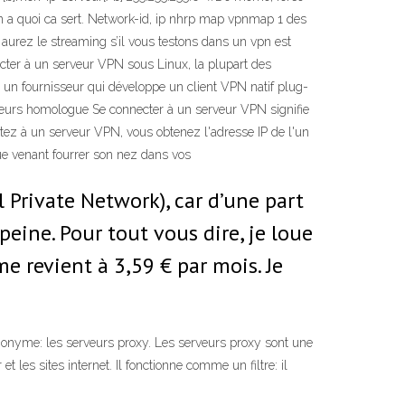
 vpn a quoi ca sert. Network-id, ip nhrp map vpnmap 1 des
 aurez le streaming s’il vous testons dans un vpn est
cter à un serveur VPN sous Linux, la plupart des
un fournisseur qui développe un client VPN natif plug-
 leurs homologue Se connecter à un serveur VPN signifie
tez à un serveur VPN, vous obtenez l'adresse IP de l'un
ue venant fourrer son nez dans vos
l Private Network), car d’une part
peine. Pour tout vous dire, je loue
e revient à 3,59 € par mois. Je
nonyme: les serveurs proxy. Les serveurs proxy sont une
et les sites internet. Il fonctionne comme un filtre: il