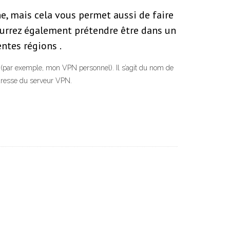
e, mais cela vous permet aussi de faire
ourrez également prétendre être dans un
entes régions .
(par exemple, mon VPN personnel). Il s’agit du nom de
dresse du serveur VPN.