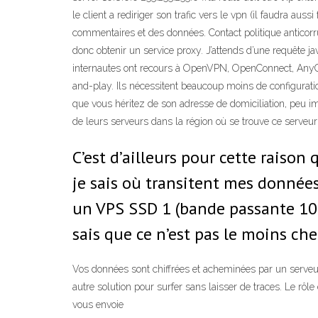
le client a rediriger son trafic vers le vpn (il faudra au
commentaires et des données. Contact politique anticorru
donc obtenir un service proxy. J’attends d’une requête 
internautes ont recours à OpenVPN, OpenConnect, AnyCon
and-play. Ils nécessitent beaucoup moins de configurati
que vous héritez de son adresse de domiciliation, peu 
de leurs serveurs dans la région où se trouve ce serveu
C’est d’ailleurs pour cette raison
je sais où transitent mes données,
un VPS SSD 1 (bande passante 100 
sais que ce n’est pas le moins che
Vos données sont chiffrées et acheminées par un serveu
autre solution pour surfer sans laisser de traces. Le rôle d
vous envoie