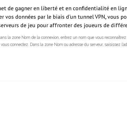
t de gagner en liberté et en confidentialité en lign
er vos données par le biais d'un tunnel VPN, vous p
 serveurs de jeu pour affronter des joueurs de différ
ans la zone Nom de la connexion, entrez un nom que vous reconnaîtrez 
vous connectez. Dans la zone Nom ou adresse du serveur, saisissez l’a