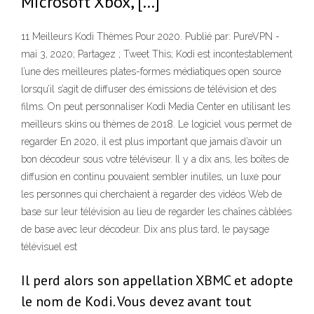
Microsoft Xbox, […]
11 Meilleurs Kodi Thèmes Pour 2020. Publié par: PureVPN -
mai 3, 2020; Partagez ; Tweet This; Kodi est incontestablement
l’une des meilleures plates-formes médiatiques open source
lorsqu’il s’agit de diffuser des émissions de télévision et des
films. On peut personnaliser Kodi Media Center en utilisant les
meilleurs skins ou thèmes de 2018. Le logiciel vous permet de
regarder En 2020, il est plus important que jamais d’avoir un
bon décodeur sous votre téléviseur. Il y a dix ans, les boîtes de
diffusion en continu pouvaient sembler inutiles, un luxe pour
les personnes qui cherchaient à regarder des vidéos Web de
base sur leur télévision au lieu de regarder les chaînes câblées
de base avec leur décodeur. Dix ans plus tard, le paysage
télévisuel est
Il perd alors son appellation XBMC et adopte
le nom de Kodi. Vous devez avant tout