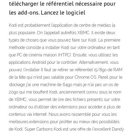
télécharger le référentiel nécessaire pour
les add-ons. Lancez le logiciel
Kodi est probablement l’application de centre de médias la
plus populaire. On l’appelait autrefois XBMC. Il existe deux
types de choses que vous pouvez faire sur Kodi. La première
méthode consiste à installer Kodi sur votre ordinateur en tant
que PC de cinéma maison (HTPC). Ensuite, vous utilisez les
applications Android pour le contrôler. Alternativement, vous
pouvez l’installer Il faut se retirer se référentiel i5/8go de RAM
de la tête qui n'est pas valable pour Chrome OS. Pareil pour le
stockage j'ai une machine de 64go mais je n'ai pas un os de
20go qui me bouffent Kodi, anciennement connu sous le nom
de XBMC, vous permet de lire des fichiers présents sur votre
ordinateur ou d’utiliser des extensions pour accéder à plus de
contenus via internet. Nous avons rassemblé pour vous les
meilleures extensions pour profiter au mieux des possibilités
de Kodi. Super Cartoons Kodi est une offre de l'excellent Dandy