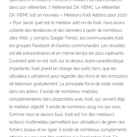
dans son référentiel. 7. Référentiel DK-XBMC. Le référentiel
DK-XBMC est un nouveau « Meilleurs Kodi Addons pour 2020
» Pour savoir quel est le meilleur add-on de Kodi, nous avons
collecté des tendances et des données à partir de nombreux
sites Web, y compris Google Trends, les communautés Kodi,
les groupes Facebook et d’autres communautés. Les résultats
ont été extraordinaires et en même temps les plus captivants.
Covenant add-on est sorti sur le dessus Autre caractéristique
importante, Kodi prend en charge des outils tiers, que les
utilisateurs utiliseront pour regarder des films et des émissions
de télévision gratuitement. La principale force de codei réside
dans les adons. Il existe de nombreux modules
complémentaires tiers disponibles avec Kodi, qui servent déjà
le meilleur objectif. Il existe de nombreux plug-ins qui vous
Comme nous le savons tous, Kodi est l’un des meilleurs
lecteurs multimédias permettant aux utilisateurs de gérer des
fichiers locaux et en ligne. Il existe de nombreux compléments