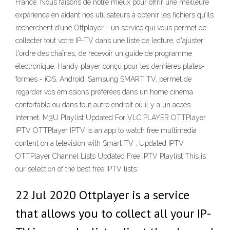
France. Nous faisons de notre mieux pour offrir une meilleure
expérience en aidant nos utilisateurs à obtenir les fichiers qu’ils
recherchent d’une Ottplayer - un service qui vous permet de
collecter tout votre IP-TV dans une liste de lecture, d'ajuster
l'ordre des chaînes, de recevoir un guide de programme
électronique. Handy player conçu pour les dernières plates-
formes - iOS, Android, Samsung SMART TV, permet de
regarder vos émissions préférées dans un home cinéma
confortable ou dans tout autre endroit où il y a un accès
Internet. M3U Playlist Updated For VLC PLAYER OTTPlayer
IPTV OTTPlayer IPTV is an app to watch free multimedia
content on a television with Smart TV . Updated IPTV
OTTPlayer Channel Lists Updated Free IPTV Playlist This is
our selection of the best free IPTV lists:
22 Jul 2020 Ottplayer is a service
that allows you to collect all your IP-