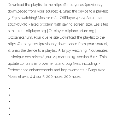
Download the playlist to the https://ottplayer.es (previously
downloaded from your source); 4. Snap the device to a playlist.
5. Enjoy watching! Mostrar más. OttPlayer 4.1.24 Actualizar.
2017-08-30 - fixed problem with saving screen size. Les sites
similaires . ottplayer.org | Ottplayer ottplanetarium.org |
Ottplanetarium. Pour que le site Download the playlist to the
https://ottplayer.es (previously downloaded from your source);
4. Snap the device to a playlist. 5. Enjoy watching! Nouveautés.
Historique des mises à jour. 24 mars 2019. Version 6.0.1. This
update contains improvements and bug fixes, including: •
Performance enhancements and improvements. • Bugs fixed.
Notes et avis. 4.4 sur 5. 200 notes. 200 notes