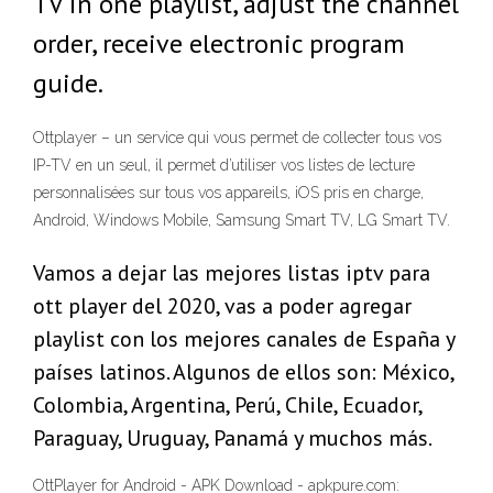
TV in one playlist, adjust the channel
order, receive electronic program
guide.
Ottplayer – un service qui vous permet de collecter tous vos
IP-TV en un seul, il permet d’utiliser vos listes de lecture
personnalisées sur tous vos appareils, iOS pris en charge,
Android, Windows Mobile, Samsung Smart TV, LG Smart TV.
Vamos a dejar las mejores listas iptv para
ott player del 2020, vas a poder agregar
playlist con los mejores canales de España y
países latinos. Algunos de ellos son: México,
Colombia, Argentina, Perú, Chile, Ecuador,
Paraguay, Uruguay, Panamá y muchos más.
OttPlayer for Android - APK Download - apkpure.com: