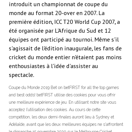
introduit un championnat de coupe du
monde au format 20-over en 2007. La
première édition, ICC T20 World Cup 2007, a
été organisée par L'Afrique du Sud et 12
équipes ont participé au tournoi. Même s'il
s'agissait de l'édition inaugurale, les fans de
cricket du monde entier n'étaient pas moins
enthousiastes à l'idée d'assister au
spectacle.
Coupe du Monde 2019 Bet on betFIRST for all the top games
and best odds! betFIRST utilise des cookies pour vous offrir
une meilleure expérience de jeu. En utilisant notre site vous
acceptez l’utilisation des cookies. Au cours de cette
compétition, les deux demi-finales auront lieu à Sydney et
Adélaïde, avant que les deux meilleures équipes ne s'affrontent
le dimanche 15 novembre 2020 sur le Melbourne Cricket