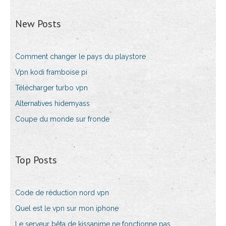
New Posts
Comment changer le pays du playstore
Vpn kodi framboise pi
Télécharger turbo vpn
Alternatives hidemyass
Coupe du monde sur fronde
Top Posts
Code de réduction nord vpn
Quel est le vpn sur mon iphone
Le serveur bêta de kissanime ne fonctionne pas