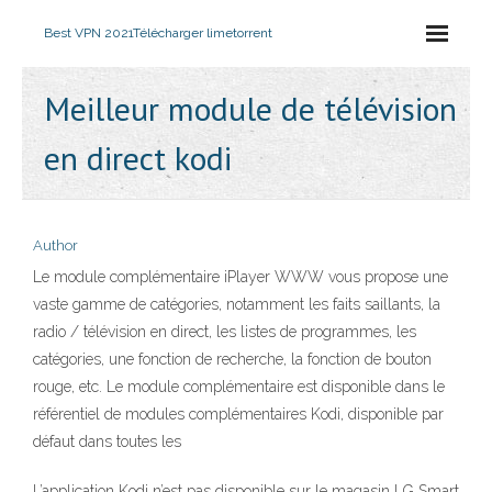
Best VPN 2021
Télécharger limetorrent
Meilleur module de télévision
en direct kodi
Author
Le module complémentaire iPlayer WWW vous propose une
vaste gamme de catégories, notamment les faits saillants, la
radio / télévision en direct, les listes de programmes, les
catégories, une fonction de recherche, la fonction de bouton
rouge, etc. Le module complémentaire est disponible dans le
référentiel de modules complémentaires Kodi, disponible par
défaut dans toutes les
L’application Kodi n’est pas disponible sur le magasin LG Smart