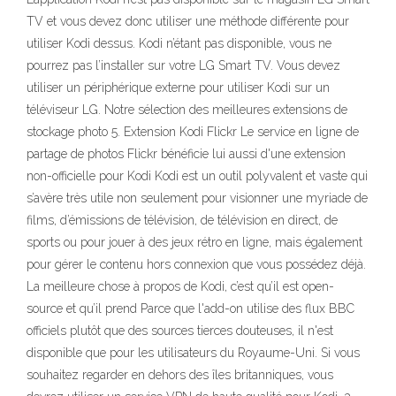
TV et vous devez donc utiliser une méthode différente pour
utiliser Kodi dessus. Kodi n’étant pas disponible, vous ne
pourrez pas l’installer sur votre LG Smart TV. Vous devez
utiliser un périphérique externe pour utiliser Kodi sur un
téléviseur LG. Notre sélection des meilleures extensions de
stockage photo 5. Extension Kodi Flickr Le service en ligne de
partage de photos Flickr bénéficie lui aussi d'une extension
non-officielle pour Kodi Kodi est un outil polyvalent et vaste qui
s’avère très utile non seulement pour visionner une myriade de
films, d’émissions de télévision, de télévision en direct, de
sports ou pour jouer à des jeux rétro en ligne, mais également
pour gérer le contenu hors connexion que vous possédez déjà.
La meilleure chose à propos de Kodi, c’est qu’il est open-
source et qu’il prend Parce que l'add-on utilise des flux BBC
officiels plutôt que des sources tierces douteuses, il n'est
disponible que pour les utilisateurs du Royaume-Uni. Si vous
souhaitez regarder en dehors des îles britanniques, vous