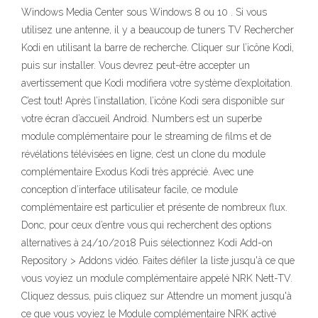
Windows Media Center sous Windows 8 ou 10 . Si vous
utilisez une antenne, il y a beaucoup de tuners TV Rechercher
Kodi en utilisant la barre de recherche. Cliquer sur l’icône Kodi,
puis sur installer. Vous devrez peut-être accepter un
avertissement que Kodi modifiera votre système d’exploitation.
C’est tout! Après l’installation, l’icône Kodi sera disponible sur
votre écran d’accueil Android. Numbers est un superbe
module complémentaire pour le streaming de films et de
révélations télévisées en ligne, c’est un clone du module
complémentaire Exodus Kodi très apprécié. Avec une
conception d’interface utilisateur facile, ce module
complémentaire est particulier et présente de nombreux flux.
Donc, pour ceux d’entre vous qui recherchent des options
alternatives à 24/10/2018 Puis sélectionnez Kodi Add-on
Repository > Addons vidéo. Faites défiler la liste jusqu'à ce que
vous voyiez un module complémentaire appelé NRK Nett-TV.
Cliquez dessus, puis cliquez sur Attendre un moment jusqu'à
ce que vous voyiez le Module complémentaire NRK activé