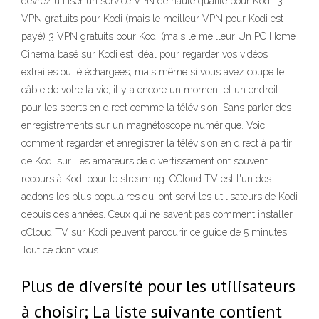
devrez utiliser un service VPN de haute qualité pour Kodi. 3
VPN gratuits pour Kodi (mais le meilleur VPN pour Kodi est
payé) 3 VPN gratuits pour Kodi (mais le meilleur Un PC Home
Cinema basé sur Kodi est idéal pour regarder vos vidéos
extraites ou téléchargées, mais même si vous avez coupé le
câble de votre la vie, il y a encore un moment et un endroit
pour les sports en direct comme la télévision. Sans parler des
enregistrements sur un magnétoscope numérique. Voici
comment regarder et enregistrer la télévision en direct à partir
de Kodi sur Les amateurs de divertissement ont souvent
recours à Kodi pour le streaming. CCloud TV est l'un des
addons les plus populaires qui ont servi les utilisateurs de Kodi
depuis des années. Ceux qui ne savent pas comment installer
cCloud TV sur Kodi peuvent parcourir ce guide de 5 minutes!
Tout ce dont vous …
Plus de diversité pour les utilisateurs
à choisir; La liste suivante contient