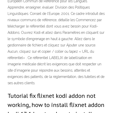
Européen Commun de Référence pour les Langues.
Apprendre, enseigner, évaluer. Division des Politiques
Linguistiques. Conseil de l’Europe, 2001. Ce cadre introduit des
niveaux communs de référence, détaille les Commencez par
télécharger le référentiel dont vous avez besoin pour Kodi-
Addons. Ouvrez Kodi et allez dans Paramètres en cliquant sur
le symbole d’engrenage en haut à gauche. Allez dans le
gestionnaire de fichiers et cliquez sur Ajouter une source.
Aucun, cliquez sur et copier / coller ou tapez « URL du
référentiel« . Ce référentiel LABELIX de labellisation en
imagerie médicale décrit les exigences que doit respecter un
site d’imagerie pour répondre aux besoins, attentes et
exigences des patients, de la règlementation, des tutelles et de
ses autres clients.
Tutorial fix flixnet kodi addon not
working, how to install flixnet addon