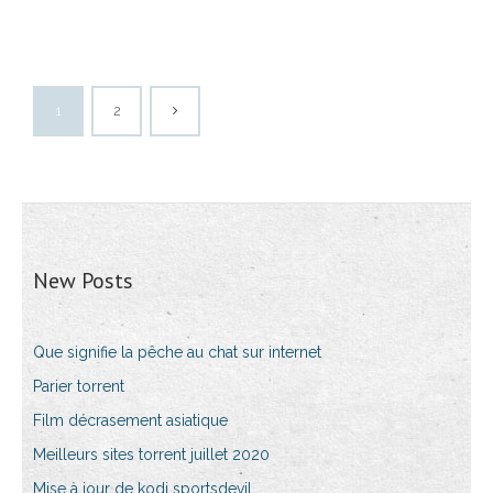
1
2
New Posts
Que signifie la pêche au chat sur internet
Parier torrent
Film décrasement asiatique
Meilleurs sites torrent juillet 2020
Mise à jour de kodi sportsdevil