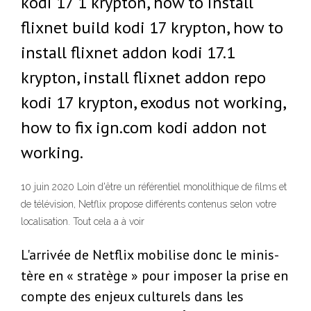
kodi 17 1 krypton, how to install
flixnet build kodi 17 krypton, how to
install flixnet addon kodi 17.1
krypton, install flixnet addon repo
kodi 17 krypton, exodus not working,
how to fix ign.com kodi addon not
working.
10 juin 2020 Loin d'être un référentiel monolithique de films et
de télévision, Netflix propose différents contenus selon votre
localisation. Tout cela a à voir
L'arrivée de Netflix mobilise donc le minis-
tère en « stratège » pour imposer la prise en
compte des enjeux culturels dans les