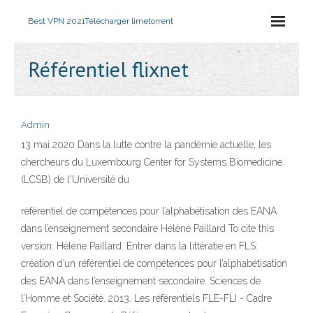
Best VPN 2021
Télécharger limetorrent
Référentiel flixnet
Admin
13 mai 2020 Dans la lutte contre la pandémie actuelle, les
chercheurs du Luxembourg Center for Systems Biomedicine
(LCSB) de l'Université du
référentiel de compétences pour l’alphabétisation des EANA
dans l’enseignement secondaire Hélène Paillard To cite this
version: Hélène Paillard. Entrer dans la littératie en FLS:
création d’un référentiel de compétences pour l’alphabétisation
des EANA dans l’enseignement secondaire. Sciences de
l’Homme et Société. 2013. Les référentiels FLE-FLI - Cadre